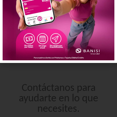
Contáctanos para
ayudarte en lo que
necesites.