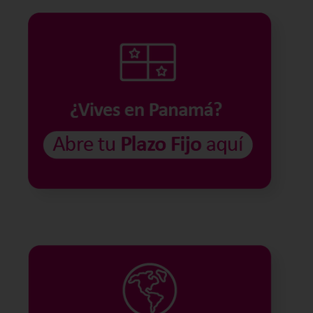
nosotros!
Ofrecemos tasas de
interés competitivas y
rápida apertura.