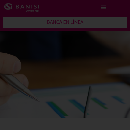
BANCA EN LÍNEA
¡Solicita tu
Plazo Fijo con