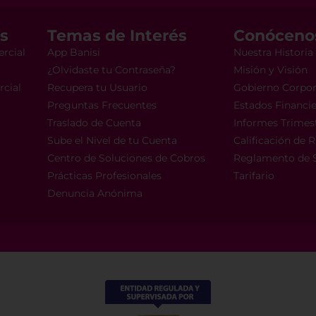
s
Temas de Interés
Conóceno
rcial
App Banisi
Nuestra Historia
¿Olvidaste tu Contraseña?
Misión y Visión
rcial
Recupera tu Usuario
Gobierno Corpor
Preguntas Frecuentes
Estados Financi
Traslado de Cuenta
Informes Trimest
Sube el Nivel de tu Cuenta
Calificación de 
Centro de Soluciones de Cobros
Reglamento de S
Prácticas Profesionales
Tarifario
Denuncia Anónima