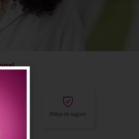
ional