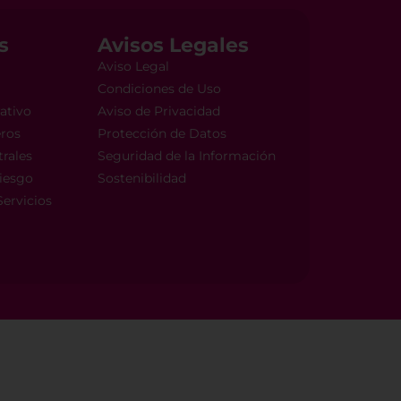
s
Avisos Legales
Aviso Legal
Condiciones de Uso
ativo
Aviso de Privacidad
eros
Protección de Datos
rales
Seguridad de la Información
Riesgo
Sostenibilidad
ervicios