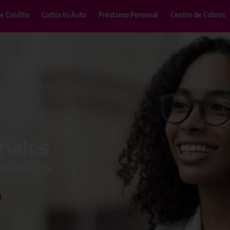
de Crédito
Cotiza tu Auto
Préstamo Personal
Centro de Cobros