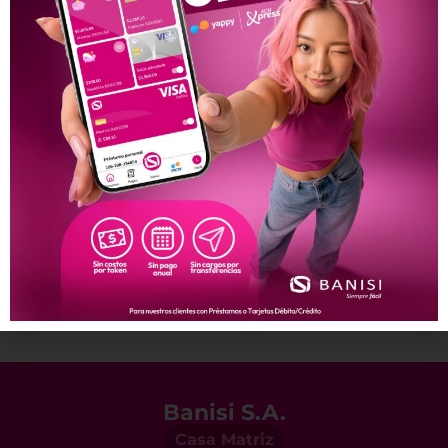
Contáctanos para
ayudarte en lo que
necesites.
Ir a tu Centro de Ayuda
Banisi S.A.
Casa Matriz