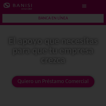
BANCA EN LÍNEA
El apoyo que necesitas
para que tu empresa
crezca
Quiero un Préstamo Comercial